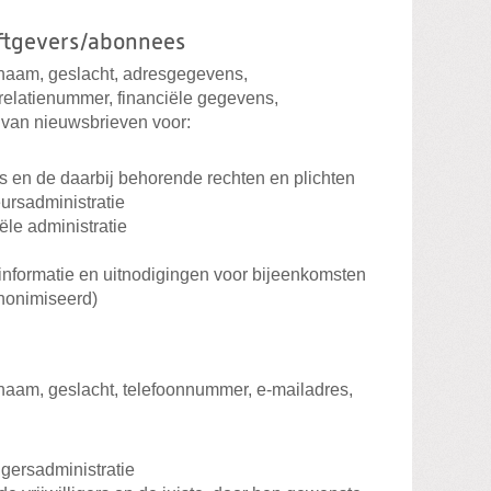
ftgevers/abonnees
naam, geslacht, adresgegevens,
relatienummer, financiële gegevens,
van nieuwsbrieven voor:
 en de daarbij behorende rechten en plichten
ursadministratie
ële administratie
informatie en uitnodigingen voor bijeenkomsten
anonimiseerd)
naam, geslacht, telefoonnummer, e-mailadres,
igersadministratie