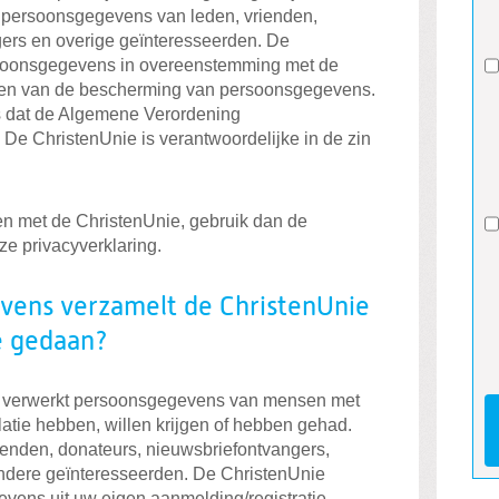
persoonsgegevens van leden, vrienden,
ers en overige geïnteresseerden. De
rsoonsgegevens in overeenstemming met de
ien van de bescherming van persoonsgegevens.
s dat de Algemene Verordening
e ChristenUnie is verantwoordelijke in de zin
en met de ChristenUnie, gebruik dan de
e privacyverklaring.
vens verzamelt de ChristenUnie
e gedaan?
n verwerkt persoonsgegevens van mensen met
relatie hebben, willen krijgen of hebben gehad.
rienden, donateurs, nieuwsbriefontvangers,
andere geïnteresseerden. De ChristenUnie
vens uit uw eigen aanmelding/registratie.