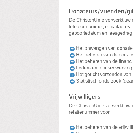
Donateurs/vrienden/gi
De ChristenUnie verwerkt uw 
telefoonnummer, e-mailadres, 
geboortedatum en leesgedrag 
Het ontvangen van donaties
Het beheren van de donate
Het beheren van de financi
Leden- en fondsenwerving
Het gericht verzenden van 
Statistisch onderzoek (ge
Vrijwilligers
De ChristenUnie verwerkt uw 
relatienummer voor:
Het beheren van de vrijwill