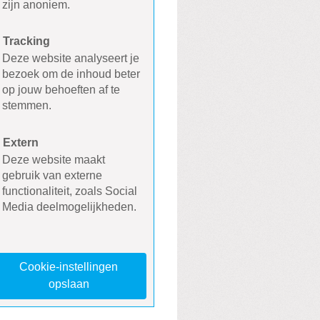
zijn anoniem.
Tracking
Deze website analyseert je
bezoek om de inhoud beter
op jouw behoeften af te
stemmen.
Extern
Deze website maakt
gebruik van externe
functionaliteit, zoals Social
Media deelmogelijkheden.
Cookie-instellingen
opslaan