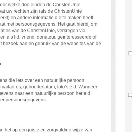
oor welke doeleinden de ChristenUnie
t uw rechten zijn (als de ChristenUnie
kt) en andere informatie die te maken heeft
at met persoonsgegevens. Het gaat hierbij om
aties van de ChristenUnie, verkregen via
 als lid, vriend, donateur, geïnteresseerde of
it bezoek aan en gebruik van de websites van de
?
s die iets over een natuurlijke persoon
mailadres, geboortedatum, foto’s e.d. Wanneer
evens naar een natuurlijke persoon herleid
er persoonsgegevens.
n het op een juiste en zorgvuldige wijze van