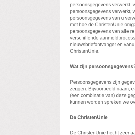
persoonsgegevens verwerkt, v
persoonsgegevens verwerkt, wa
persoonsgegevens van u verwer
met hoe de ChristenUnie omga
persoonsgegevens van alle rel
verschillende aanmeldprocessen
nieuwsbriefontvanger en vanu
ChristenUnie.
Wat zijn persoonsgegevens
Persoonsgegevens zijn gegeven
zeggen. Bijvoorbeeld naam, e-
(een combinatie van) deze geg
kunnen worden spreken we ov
De ChristenUnie
De ChristenUnie hecht zeer aa