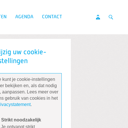
TEN
AGENDA
CONTACT
jzig uw cookie-
stellingen
e kunt je cookie-instellingen
ier bekijken en, als dat nodig
s, aanpassen. Lees meer over
ns gebruik van cookies in het
rivacystatement
.
Strikt noodzakelijk
Je ontvangt strikt