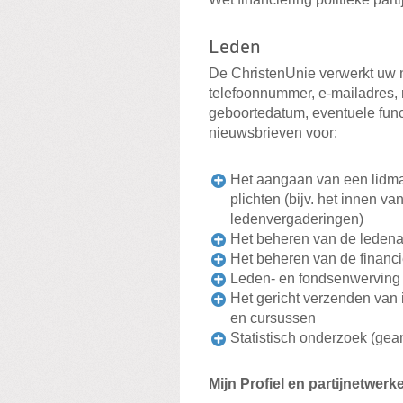
Leden
De ChristenUnie verwerkt uw 
telefoonnummer, e-mailadres, 
geboortedatum, eventuele fun
nieuwsbrieven voor:
Het aangaan van een lidma
plichten (bijv. het innen v
ledenvergaderingen)
Het beheren van de ledena
Het beheren van de financi
Leden- en fondsenwerving
Het gericht verzenden van 
en cursussen
Statistisch onderzoek (ge
Mijn Profiel en partijnetwerk