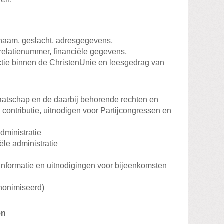
naam, geslacht, adresgegevens,
relatienummer, financiële gegevens,
ctie binnen de ChristenUnie en leesgedrag van
atschap en de daarbij behorende rechten en
an contributie, uitnodigen voor Partijcongressen en
dministratie
ële administratie
informatie en uitnodigingen voor bijeenkomsten
anonimiseerd)
en