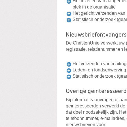
Het inzetten van aangemelde
plek in de organisatie
Het gericht verzenden van 
Statistisch onderzoek (ge
Nieuwsbriefontvangers
De ChristenUnie verwerkt uw (
registratie, relatienummer en
Het verzenden van mailing
Leden- en fondsenwerving
Statistisch onderzoek (ge
Overige geïnteresseer
Bij informatieaanvragen of a
geïnteresseerden verwerkt de
dat doel noodzakelijk zijn. H
telefoonnummer, e-mailadres,
nieuwsbrieven voor: