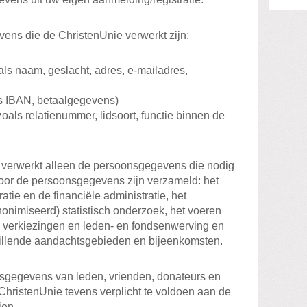
ens die de ChristenUnie verwerkt zijn:
ls naam, geslacht, adres, e-mailadres,
s IBAN, betaalgegevens)
ls relatienummer, lidsoort, functie binnen de
 verwerkt alleen de persoonsgegevens die nodig
oor de persoonsgegevens zijn verzameld: het
tie en de financiële administratie, het
onimiseerd) statistisch onderzoek, het voeren
 verkiezingen en leden- en fondsenwerving en
hillende aandachtsgebieden en bijeenkomsten.
nsgegevens van leden, vrienden, donateurs en
 ChristenUnie tevens verplicht te voldoen aan de
jen.